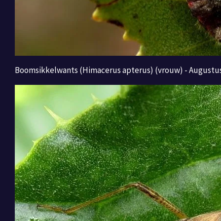
Boomsikkelwants (Himacerus apterus) (vrouw) - Augustus