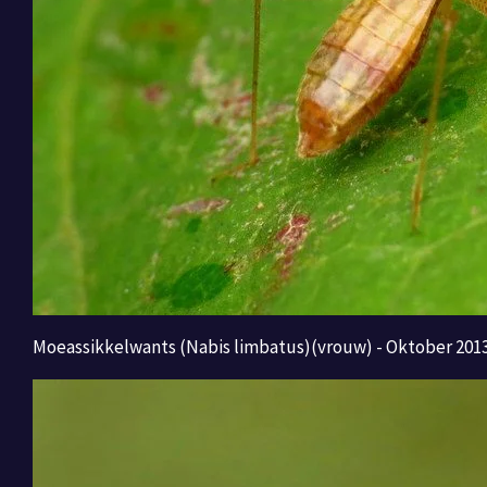
Moeassikkelwants (Nabis limbatus)(vrouw) - Oktober 201