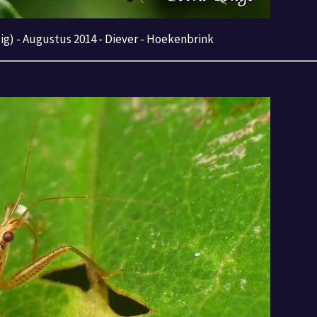
g) - Augustus 2014 - Diever - Hoekenbrink