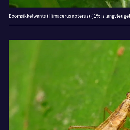
Boomsikkelwants (Himacerus apterus) ( 1% is langvleugeli