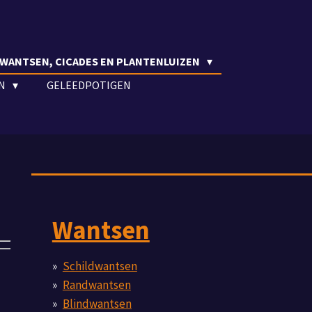
WANTSEN, CICADES EN PLANTENLUIZEN
EN
GELEEDPOTIGEN
Wantsen
Schildwantsen
Randwantsen
Blindwantsen