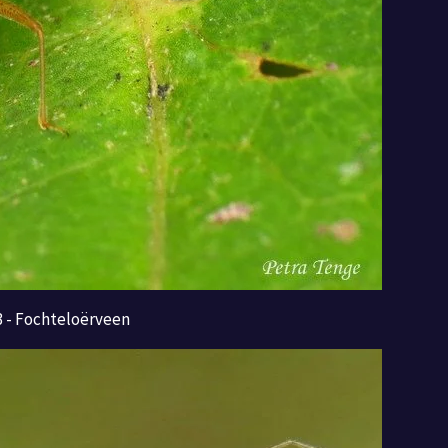
3 - Fochteloërveen