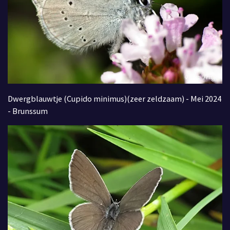
Dwergblauwtje (Cupido minimus)(zeer zeldzaam) - Mei 2024
- Brunssum