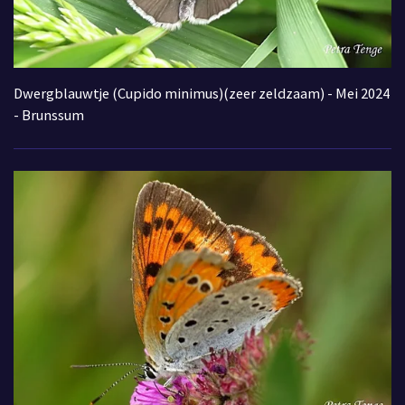
Dwergblauwtje (Cupido minimus)(zeer zeldzaam) - Mei 2024
- Brunssum