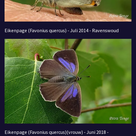
Eikenpage (Favonius quercus) - Juli 2014 - Ravenswoud
Eikenpage (Favonius quercus)(vrouw) - Juni 2018 -