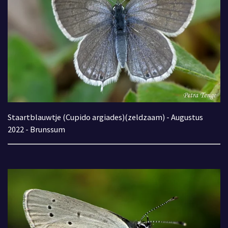
Staartblauwtje (Cupido argiades)(zeldzaam) - Augustus
2022 - Brunssum