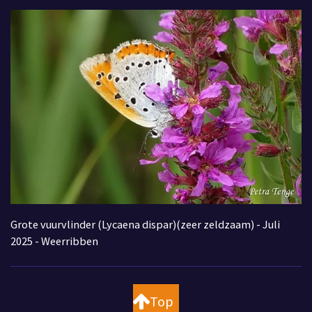
Grote vuurvlinder (Lycaena dispar)(zeer zeldzaam) - Juli
2025 - Weerribben
Top