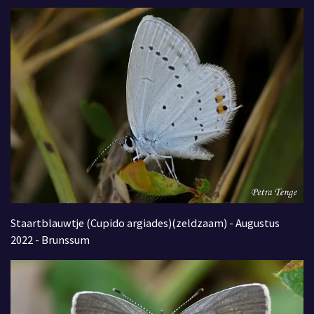
Staartblauwtje (Cupido argiades)(zeldzaam) - Augustus
2022 - Brunssum