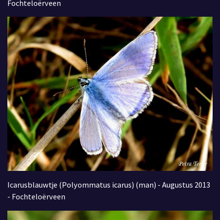
Fochteloërveen
Icarusblauwtje (Polyommatus icarus) (man) - Augustus 2013
- Fochteloërveen