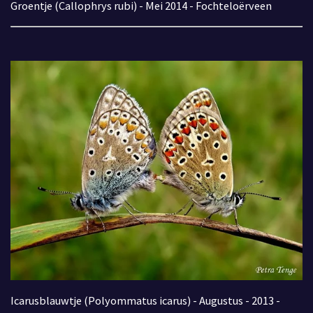
Groentje (Callophrys rubi) - Mei 2014 - Fochteloërveen
Icarusblauwtje (Polyommatus icarus) - Augustus - 2013 -