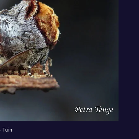
- Tuin