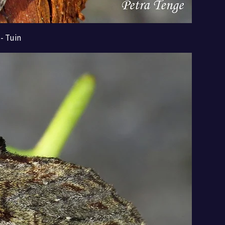
- Tuin