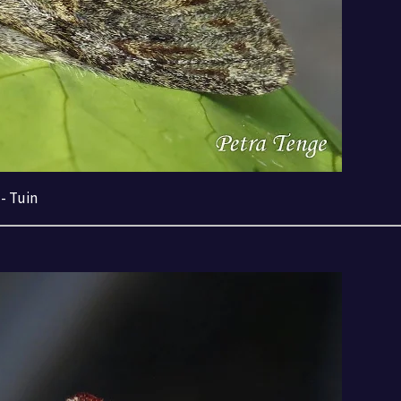
- Tuin