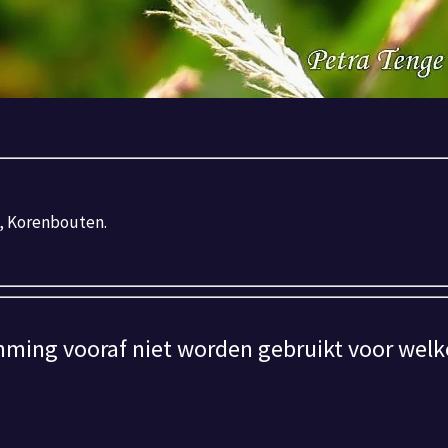
n, Korenbouten.
mming vooraf niet worden gebruikt voor welk