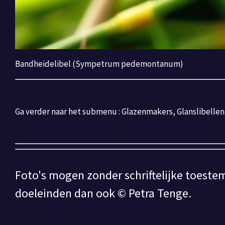
Bandheidelibel (Sympetrum pedemontanum)
Ga verder naar het submenu : Glazenmakers, Glanslibelle
Foto's mogen zonder schriftelijke toeste
doeleinden dan ook © Petra Tenge.