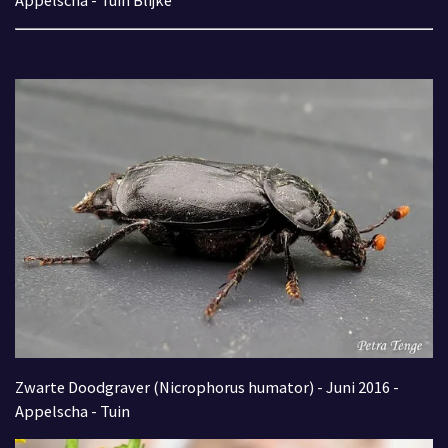
Appelscha - Tuin Blijke
Zwarte Doodgraver (Nicrophorus humator) - Juni 2016 -
Appelscha - Tuin