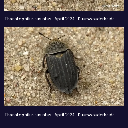
Thanatophilus sinuatus - April 2024 - Duurswouderheide
Thanatophilus sinuatus - April 2024 - Duurswouderheide