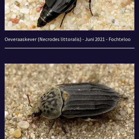
Oeveraaskever (Necrodes littoralis) - Juni 2021 - Fochteloo