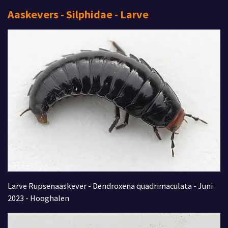
Aaskevers -
Silphidae -
Larve
Larve Rupsenaaskever - Dendroxena quadrimaculata - Juni
2023 - Hooghalen