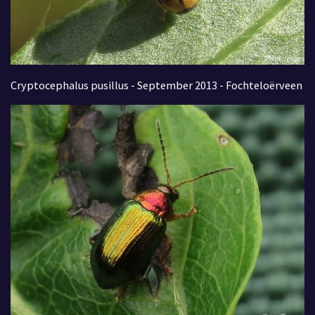
Cryptocephalus pusillus - September 2013 - Fochteloërveen