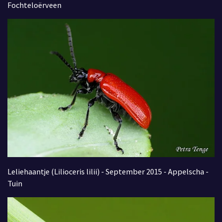
Fochteloërveen
Leliehaantje (Lilioceris lilii) - September 2015 - Appelscha -
Tuin