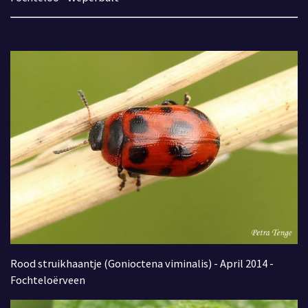
Rood struikhaantje (Gonioctena viminalis) - April 2014 -
Fochteloërveen