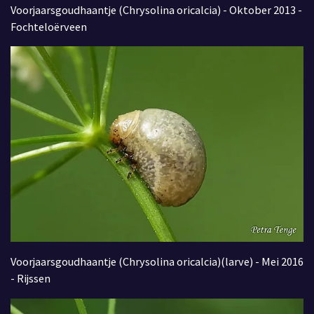
Voorjaarsgoudhaantje (Chrysolina oricalcia) - Oktober 2013 -
Fochteloërveen
Voorjaarsgoudhaantje (Chrysolina oricalcia)(larve) - Mei 2016
- Rijssen