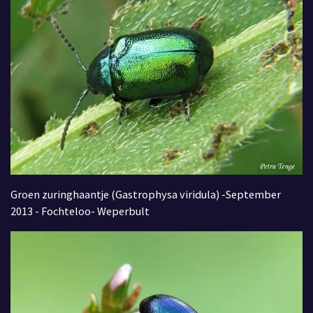
Groen zuringhaantje (Gastrophysa viridula) -September
2013 - Fochteloo- Weperbult