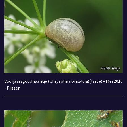
Voorjaarsgoudhaantje (Chrysolina oricalcia)(larve) - Mei 2016
- Rijssen