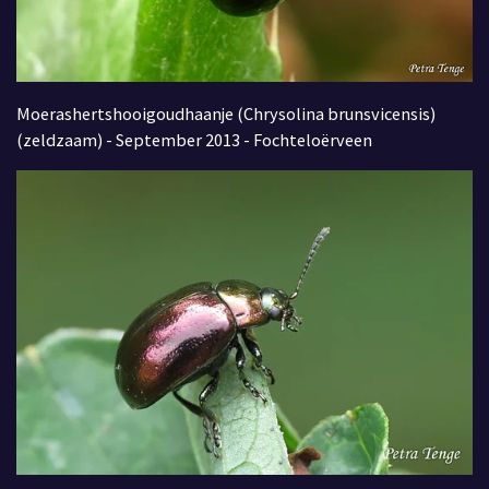
Moerashertshooigoudhaanje (Chrysolina brunsvicensis)
(zeldzaam) - September 2013 - Fochteloërveen