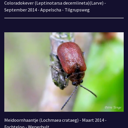
Coloradokever (Leptinotarsa decemlineta)(Larve) -
September 2014 - Appelscha - Tilgrupsweg
Meidoornhaantje (Lochmaea crataeg) - Maart 2014 -
Fochteloo - Weperbult