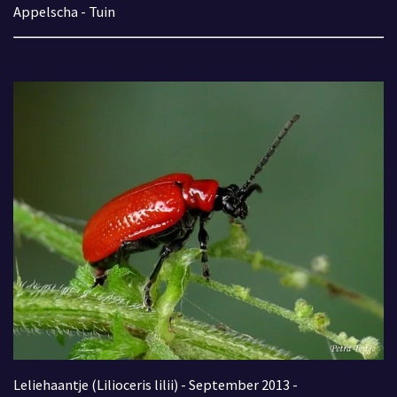
Appelscha - Tuin
Leliehaantje (Lilioceris lilii) - September 2013 -