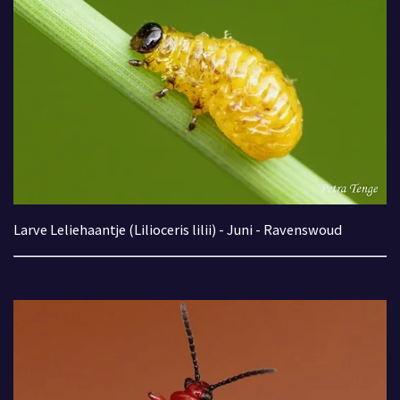
Larve Leliehaantje (Lilioceris lilii) - Juni - Ravenswoud