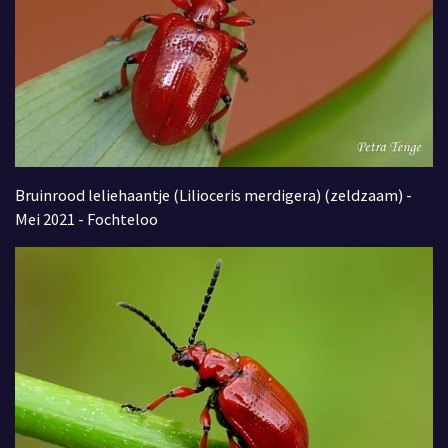
Bruinrood leliehaantje (Lilioceris merdigera) (zeldzaam) -
Mei 2021 - Fochteloo