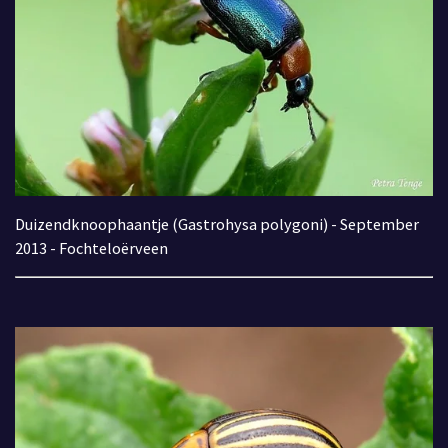
Duizendknoophaantje (Gastrohysa polygoni) - September
2013 - Fochteloërveen