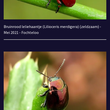
Bruinrood leliehaantje (Lilioceris merdigera) (zeldzaam) -
Mei 2021 - Fochteloo