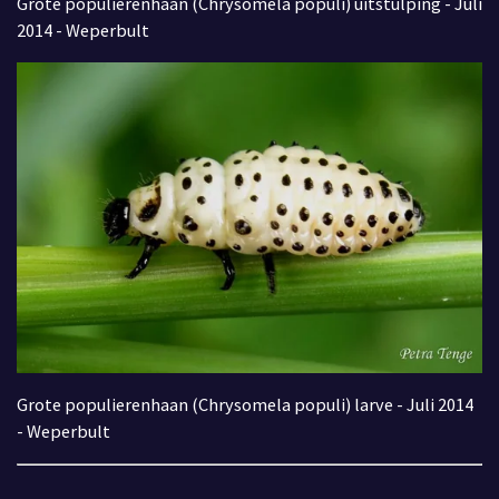
Grote populierenhaan (Chrysomela populi) uitstulping - Juli
2014 - Weperbult
Grote populierenhaan (Chrysomela populi) larve - Juli 2014
- Weperbult