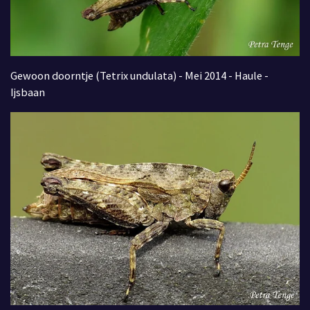
Gewoon doorntje (Tetrix undulata) - Mei 2014 - Haule -
Ijsbaan